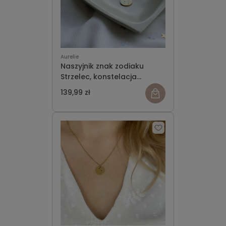
Aurelie
Naszyjnik znak zodiaku
Strzelec, konstelacja
strzelca
139,99 zł