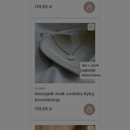
139,99 zł
Box + Liścik
Różne kolory
Aurelie
Naszyjnik znak zodiaku Ryby,
konstelacja
139,99 zł