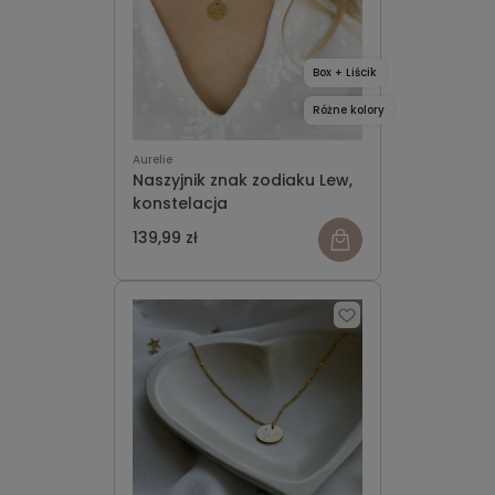
Box + Liścik
Różne kolory
Aurelie
Naszyjnik znak zodiaku Lew,
konstelacja
139,99 zł