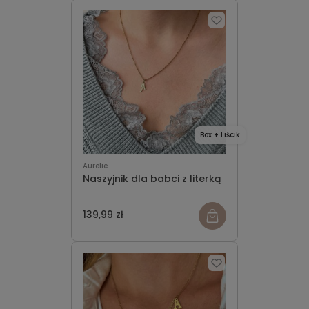
Box + Liścik
Aurelie
Naszyjnik dla babci z literką
139,99 zł