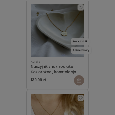
Box + Liścik
Różne kolory
Aurelie
Naszyjnik znak zodiaku
Koziorożec , konstelacja
139,99 zł