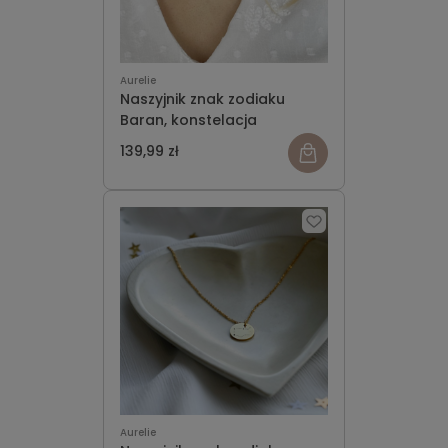
Aurelie
Naszyjnik znak zodiaku
Baran, konstelacja
139,99 zł
Aurelie