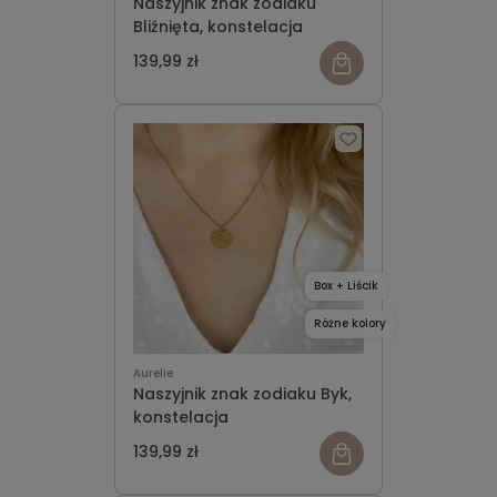
Naszyjnik znak zodiaku
Bliźnięta, konstelacja
139,99 zł
Box + Liścik
Różne kolory
Aurelie
Naszyjnik znak zodiaku Byk,
konstelacja
139,99 zł