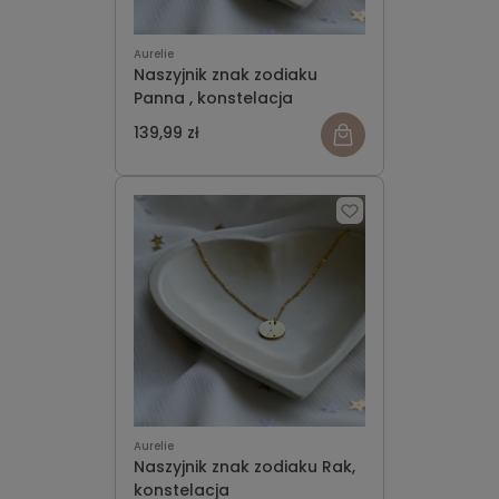
Aurelie
Naszyjnik znak zodiaku
Panna , konstelacja
139,99 zł
Aurelie
Naszyjnik znak zodiaku Rak,
konstelacja