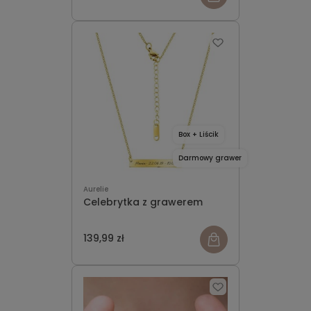
Box + Liścik
Darmowy grawer
Aurelie
Celebrytka z grawerem
139,99 zł