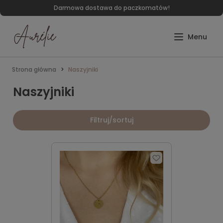
Darmowa dostawa do paczkomatów!
Strona główna
Naszyjniki
Naszyjniki
Filtruj/sortuj