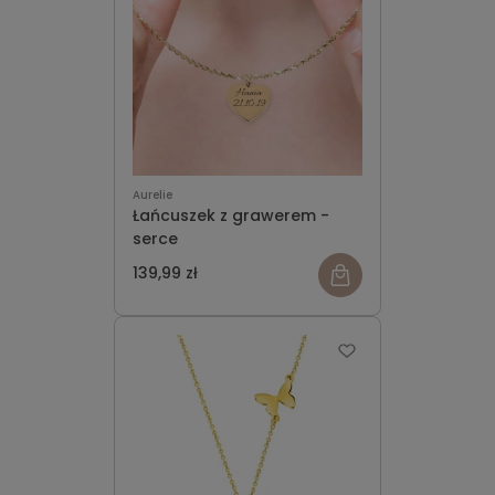
Aurelie
Łańcuszek z grawerem -
serce
139,99 zł