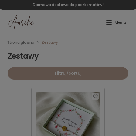
Darmowa dostawa do paczkomatów!
Strona główna
Zestawy
Zestawy
Filtruj/sortuj