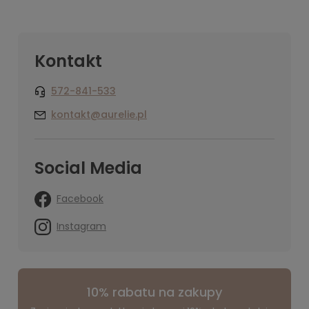
więcej
Kontakt
572-841-533
kontakt@aurelie.pl
Social Media
Facebook
Instagram
10% rabatu na zakupy