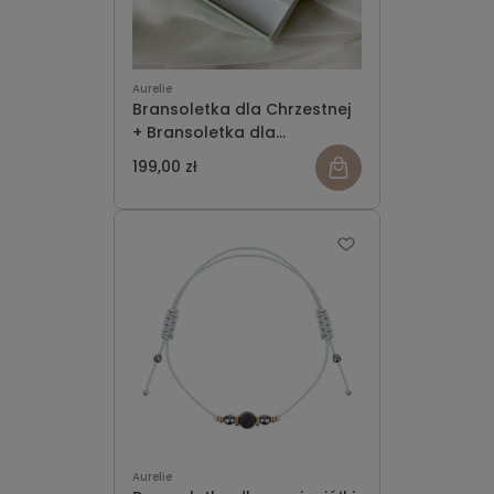
Aurelie
Bransoletka dla Chrzestnej
+ Bransoletka dla
Chrzestnego
199,00 zł
zobacz
więcej
Aurelie