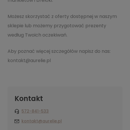
mankietów i breloki.
Możesz skorzystać z oferty dostępnej w naszym
sklepie lub możemy przygotować prezenty
według Twoich oczekiwań.
Aby poznać więcej szczegółów napisz do nas:
kontakt@aurelie.pl
Kontakt
572-841-533
kontakt@aurelie.pl