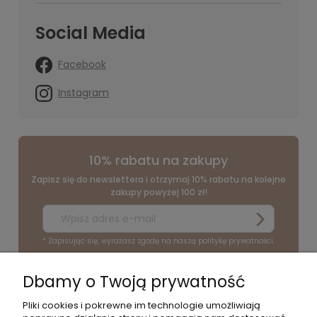
Social Media
Facebook
Instagram
10% rabatu na zakupy
Zapisz się do newslettera i otrzymaj 10% rabatu na kolejne
zakupy powyżej 100 zł!
* Zapisując się, wyrażasz zgodę na naszą politykę prywatności.
Dbamy o Twoją prywatność
O NAS
Pliki cookies i pokrewne im technologie umożliwiają