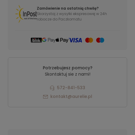
Zamówienie na ostatnią chwilę?
Skorzystaj z wysyłki ekspresowej w 24h
robocze do Paczkomatu
Potrzebujesz pomocy?
Skontaktuj sie z nami!
572-841-533
kontakt@aurelie.pl