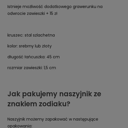
Istnieje możliwość dodatkowego grawerunku na
odwrocie zawieszki + 15 zł
kruszec: stal szlachetna
kolor: srebrny lub złoty
długość łańcuszka: 45 cm
rozmiar zawieszki: 1,5 cm
Jak pakujemy naszyjnik ze
znakiem zodiaku?
Naszyjnik możemy zapakować w następujące
opakowania: