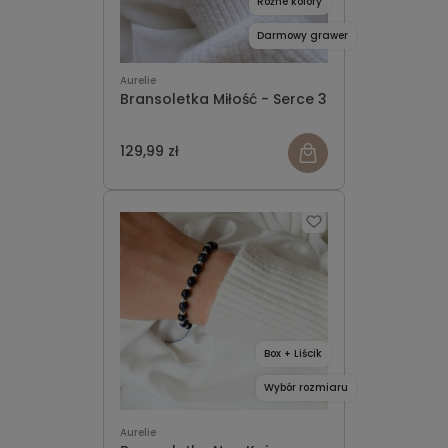
Różne kolory
Darmowy grawer
Aurelie
Bransoletka Miłość - Serce 3
129,99 zł
Box + Liścik
Wybór rozmiaru
Aurelie