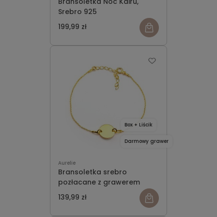
Bransoletka Noc Kairu,
Srebro 925
199,99 zł
Box + Liścik
Darmowy grawer
Aurelie
Bransoletka srebro
pozłacane z grawerem
139,99 zł