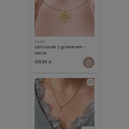
Aurelie
Łańcuszek z grawerem -
serce
139,99 zł