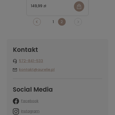
149,99 zł
1
2
Kontakt
572-841-533
kontakt@aurelie.pl
Social Media
Facebook
Instagram