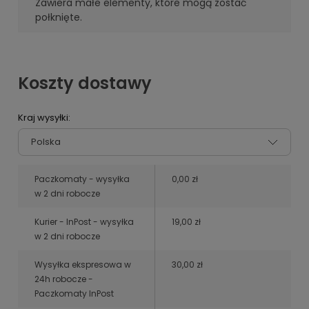
Zawiera małe elementy, które mogą zostać
połknięte.
Koszty dostawy
Kraj wysyłki:
Paczkomaty - wysyłka
0,00 zł
w 2 dni robocze
Kurier - InPost - wysyłka
19,00 zł
w 2 dni robocze
Wysyłka ekspresowa w
30,00 zł
24h robocze -
Paczkomaty InPost