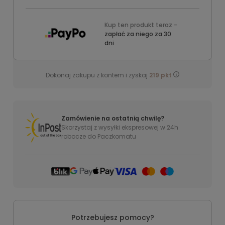
Kup ten produkt teraz -
zapłać za niego za 30
dni
Dokonaj zakupu z kontem i zyskaj
219
pkt
Zamówienie na ostatnią chwilę?
Skorzystaj z wysyłki ekspresowej w 24h
robocze do Paczkomatu
Potrzebujesz pomocy?