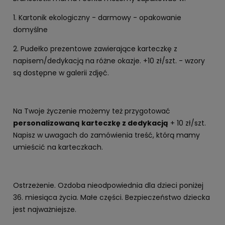
1. Kartonik ekologiczny - darmowy - opakowanie
domyślne
2. Pudełko prezentowe zawierające karteczkę z
napisem/dedykacją na różne okazje. +10 zł/szt. - wzory
są dostępne w galerii zdjęć.
Na Twoje życzenie możemy też przygotować
personalizowaną karteczkę z dedykacją
+ 10 zł/szt.
Napisz w uwagach do zamówienia treść, którą mamy
umieścić na karteczkach.
Ostrzeżenie. Ozdoba nieodpowiednia dla dzieci poniżej
36. miesiąca życia. Małe części. Bezpieczeństwo dziecka
jest najważniejsze.