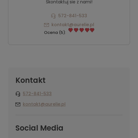
Skontaktuj sie z nami!
572-841-533
kontakt@aurelie.pl
Ocena (5):
Kontakt
572-841-533
kontakt@aurelie.pl
Social Media