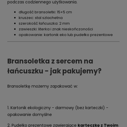
podczas codziennego użytkowania.
długość bransoletki: 15+5 cm
kruszec: stal szlachetna
szerokość łańcuszka: 2 mm
zawieszki: literka i znak nieskończoności
opakowanie: kartonik eko lub pudełko prezentowe
Bransoletka z sercem na
łańcuszku - jak pakujemy?
Bransoletkę możemy zapakować w:
1. Kartonik ekologiczny - darmowy (bez karteczki) -
opakowanie domyślne
2. Pudełko prezentowe zawierające
karteczkę z Twoim