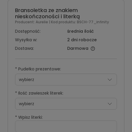
Bransoletka ze znakiem
nieskończoności i literką
Producent:
Aurelie
| Kod produktu:
BSCH-77_infinity
Dostępność:
średnia ilość
Wysyłka w:
2 dni robocze
Dostawa:
Darmowa
*
Pudełko prezentowe:
*
Ilość zawieszek literek:
*
Wpisz literki: