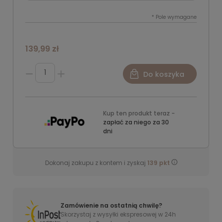
*
Pole wymagane
139,99 zł
Do koszyka
Kup ten produkt teraz -
zapłać za niego za 30
dni
Dokonaj zakupu z kontem i zyskaj
139
pkt
Zamówienie na ostatnią chwilę?
Skorzystaj z wysyłki ekspresowej w 24h