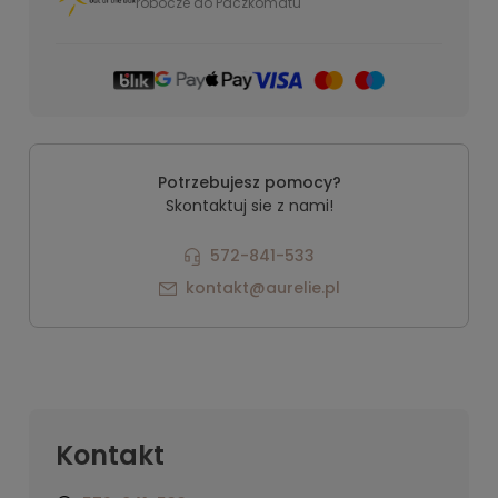
robocze do Paczkomatu
Potrzebujesz pomocy?
Skontaktuj sie z nami!
572-841-533
kontakt@aurelie.pl
Kontakt