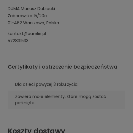
DUMA Mariusz Dubiecki
Zaborowska 15/20c
01-462 Warszawa, Polska
kontakt@aurelie.pl
572831533
Certyfikaty i ostrzeżenie bezpieczeństwa
Dla dzieci powyżej 3 roku życia.
Zawiera małe elementy, które mogą zostać
połknięte.
Koszty dostawy