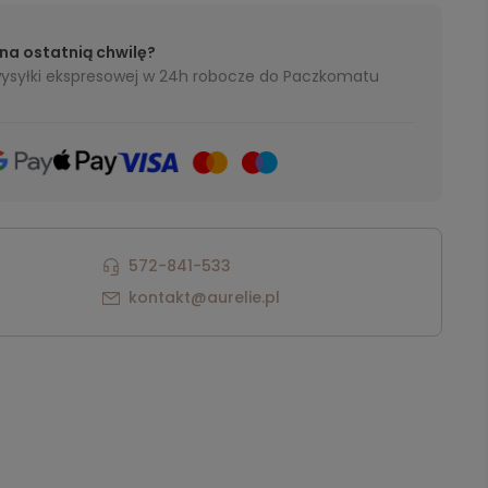
na ostatnią chwilę?
 wysyłki ekspresowej w 24h robocze do Paczkomatu
572-841-533
kontakt@aurelie.pl