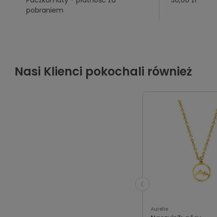
pobraniem
Nasi Klienci pokochali również
Aurelie