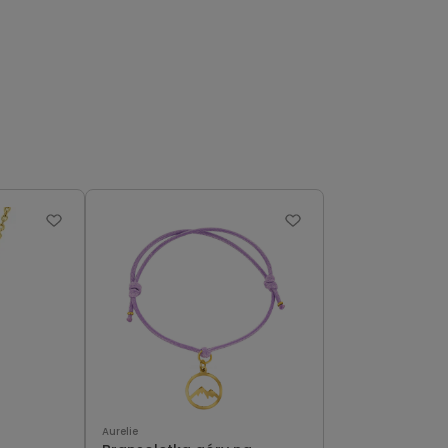
Aurelie