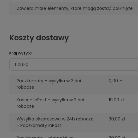
Zawiera małe elementy, które mogą zostać połknięte.
Koszty dostawy
Kraj wysyłki:
Paczkomaty - wysyłka w 2 dni
0,00 zł
robocze
Kurier - InPost - wysyłka w 2 dni
19,00 zł
robocze
Wysyłka ekspresowa w 24h robocze
30,00 zł
- Paczkomaty InPost
Paczkomaty - płatność za
30,00 zł