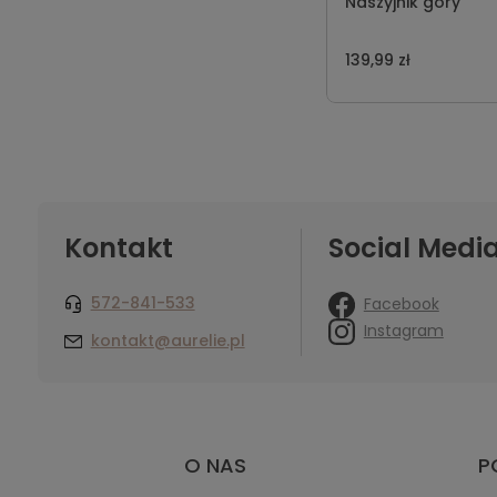
Naszyjnik góry
139,99 zł
Kontakt
Social Medi
572-841-533
Facebook
Instagram
kontakt@aurelie.pl
O NAS
P