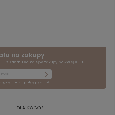
atu na zakupy
j 10% rabatu na kolejne zakupy powyżej 100 zł!
sz zgodę na naszą politykę prywatności.
DLA KOGO?