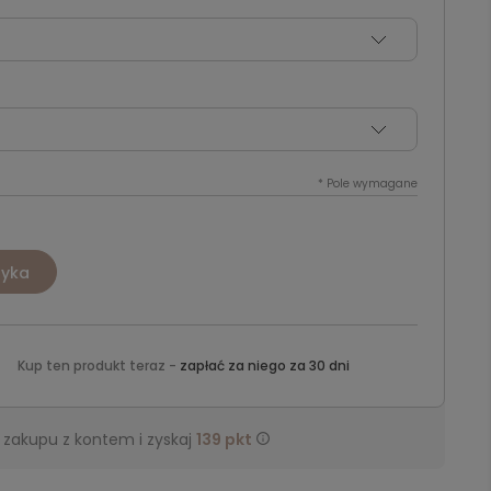
*
Pole wymagane
zyka
Kup ten produkt teraz -
zapłać za niego za 30 dni
 zakupu z kontem i zyskaj
139
pkt