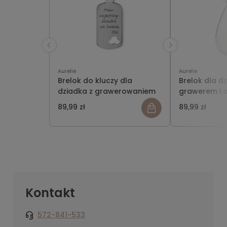
Aurelie
Aurelie
Brelok do kluczy dla
Brelok dla d
dziadka z grawerowaniem
grawerem i 
do butelek
89,99 zł
89,99 zł
Kontakt
572-841-533