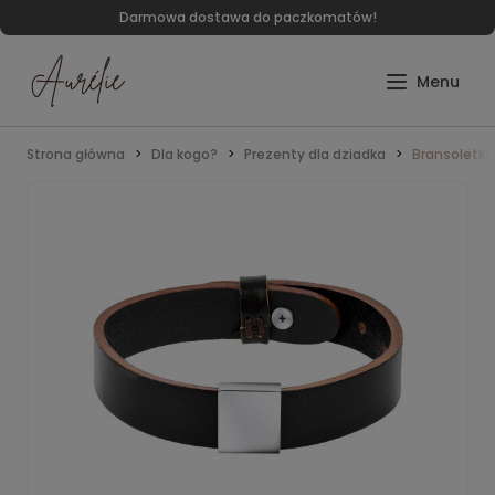
Darmowa dostawa do paczkomatów!
Strona główna
Dla kogo?
Prezenty dla dziadka
Bransoletka