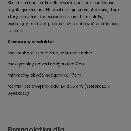
Skórzana bransoletka dla dziadka posiada możliwość
regulacji rozmiaru. Na pasku znajdują się 4 dziurki, dzięki
którym można dopasować rozmiar bransoletki,
wystający element paska można schować w skórzanej
szlufce.
Szczegóły produktu:
materiał: stal szlachetna, skóra naturalna
maksymalny obwód nadgarstka: 21cm
minimalny obwód nadgarstka: 17cm
rozmiar stalowej nakładki: 1,4 x 1,6 cm (szerokość x
wysokość)
Bransoletka dla