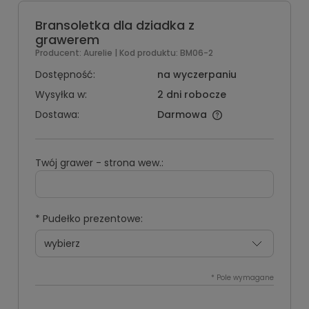
Bransoletka dla dziadka z
grawerem
Producent:
Aurelie
| Kod produktu:
BM06-2
Dostępność:
na wyczerpaniu
Wysyłka w:
2 dni robocze
Dostawa:
Darmowa
Twój grawer - strona wew.:
*
Pudełko prezentowe:
*
Pole wymagane