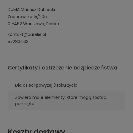
DUMA Mariusz Dubiecki
Zaborowska 15/20c
01-462 Warszawa, Polska
kontakt@aurelie.pl
572831533
Certyfikaty i ostrzeżenie bezpieczeństwa
Dla dzieci powyżej 3 roku życia.
Zawiera małe elementy, które mogą zostać
połknięte.
Koszty dostawy