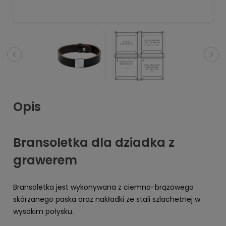
Opis
Bransoletka dla dziadka z
grawerem
Bransoletka jest wykonywana z ciemno-brązowego
skórzanego paska oraz nakładki ze stali szlachetnej w
wysokim połysku.