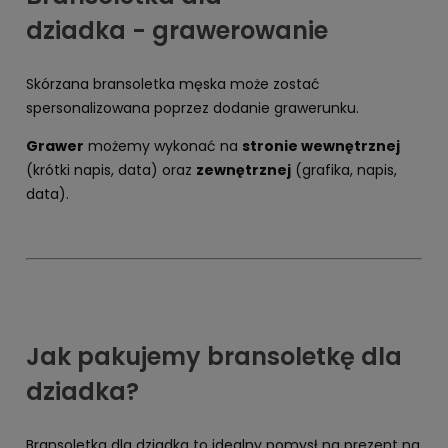
dziadka - grawerowanie
Skórzana bransoletka męska może zostać
spersonalizowana poprzez dodanie grawerunku.
Grawer
możemy wykonać na
stronie wewnętrznej
(krótki napis, data) oraz
zewnętrznej
(grafika, napis,
data).
Jak pakujemy bransoletkę dla
dziadka?
Bransoletka dla dziadka to idealny pomysł na prezent na