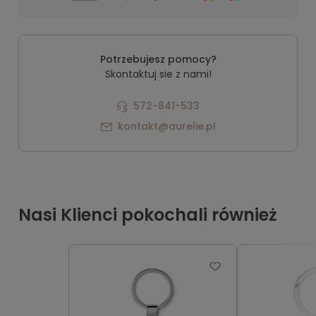
Potrzebujesz pomocy?
Skontaktuj sie z nami!
572-841-533
kontakt@aurelie.pl
Nasi Klienci pokochali również