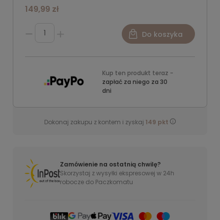
149,99 zł
Do koszyka
Kup ten produkt teraz -
zapłać za niego za 30
dni
Dokonaj zakupu z kontem i zyskaj
149
pkt
Zamówienie na ostatnią chwilę?
Skorzystaj z wysyłki ekspresowej w 24h
robocze do Paczkomatu