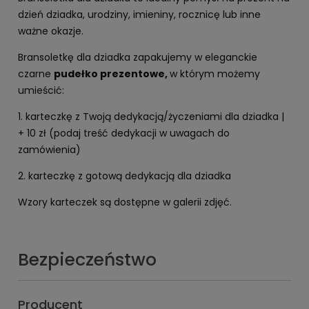
dzień dziadka, urodziny, imieniny, rocznicę lub inne
ważne okazje.
Bransoletkę dla dziadka zapakujemy w eleganckie
czarne
pudełko prezentowe,
w którym możemy
umieścić:
1. karteczkę z Twoją dedykacją/życzeniami dla dziadka |
+ 10 zł (podaj treść dedykacji w uwagach do
zamówienia)
2. karteczkę z gotową dedykacją dla dziadka
Wzory karteczek są dostępne w galerii zdjęć.
Bezpieczeństwo
Producent