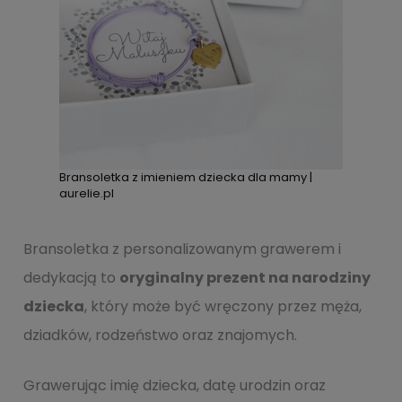
Bransoletka z imieniem dziecka dla mamy |
aurelie.pl
Bransoletka z personalizowanym grawerem i
dedykacją to
oryginalny prezent na narodziny
dziecka
, który może być wręczony przez męża,
dziadków, rodzeństwo oraz znajomych.
Grawerując imię dziecka, datę urodzin oraz