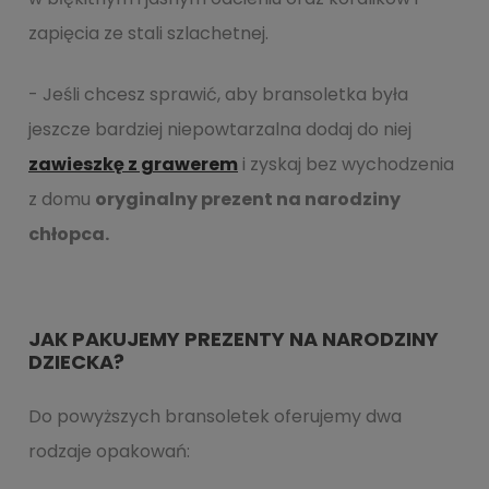
zapięcia ze stali szlachetnej.
- Jeśli chcesz sprawić, aby bransoletka była
jeszcze bardziej niepowtarzalna dodaj do niej
zawieszkę z grawerem
i zyskaj bez wychodzenia
z domu
oryginalny prezent na narodziny
chłopca.
JAK PAKUJEMY PREZENTY NA NARODZINY
DZIECKA?
Do powyższych bransoletek oferujemy dwa
rodzaje opakowań: