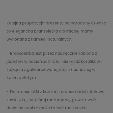
Kolejna propozycja prezentu na narodziny dziecka
to elegancka bransoletka dla młodej mamy
wykonana z kamieni naturalnych.
- Bransoletka jest przez nas ręcznie robiona z
jadeitów w odcieniach różu i bieli oraz koralików i
zapięcia z galwanizowanej stali szlachetnej w
kolorze złotym.
- Do bransoletki z kamieni możesz dodać stalową
zawieszkę, na której możemy wygrawerować
dowolny napis - może to być metryczka