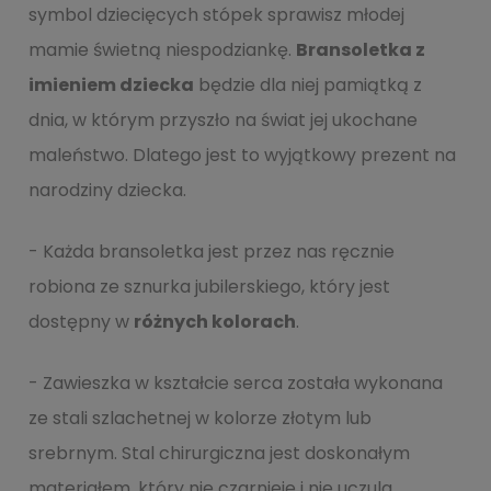
symbol dziecięcych stópek sprawisz młodej
mamie świetną niespodziankę.
Bransoletka z
imieniem dziecka
będzie dla niej pamiątką z
dnia, w którym przyszło na świat jej ukochane
maleństwo. Dlatego jest to wyjątkowy prezent na
narodziny dziecka.
- Każda bransoletka jest przez nas ręcznie
robiona ze sznurka jubilerskiego, który jest
dostępny w
różnych kolorach
.
- Zawieszka w kształcie serca została wykonana
ze stali szlachetnej w kolorze złotym lub
srebrnym. Stal chirurgiczna jest doskonałym
materiałem, który nie czarnieje i nie uczula.