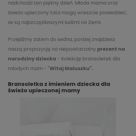
nadchodzi ten piękny dzień. Młoda mama oraz
świeżo upieczony tata mogą wreszcie powiedzieć,
że są najszczęśliwszymi ludźmi na Ziemi.
Przejdźmy zatem do sedna, poniżej znajdziesz
naszą propozycję na niepowtarzalny
prezent na
narodziny dziecka
- kolekcję bransoletek
dla
młodych mam -
"
Witaj Maluszku".
Bransoletka z imieniem dziecka dla
świeżo upieczonej mamy