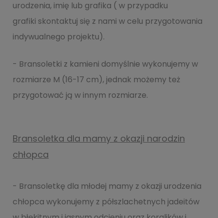
urodzenia, imię lub grafika ( w przypadku
grafiki skontaktuj się z nami w celu przygotowania
indywualnego projektu).
- Bransoletki z kamieni domyślnie wykonujemy w
rozmiarze M (16-17 cm), jednak możemy też
przygotować ją w innym rozmiarze.
Bransoletka dla mamy z okazji narodzin
chłopca
- Bransoletkę dla młodej mamy z okazji urodzenia
chłopca wykonujemy z półszlachetnych jadeitów
w błękitnym i jasnym odcieniu oraz koralików i