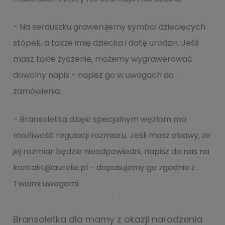
- Na serduszku grawerujemy symbol dziecięcych
stópek, a także imię dziecka i datę urodzin. Jeśli
masz takie życzenie, możemy wygrawerować
dowolny napis - napisz go w uwagach do
zamówienia.
- Bransoletka dzięki specjalnym węzłom ma
możliwość regulacji rozmiaru. Jeśli masz obawy, że
jej rozmiar będzie nieodpowiedni, napisz do nas na
kontakt@aurelie.pl - dopasujemy go zgodnie z
Twoimi uwagami.
Bransoletka dla mamy z okazji narodzenia