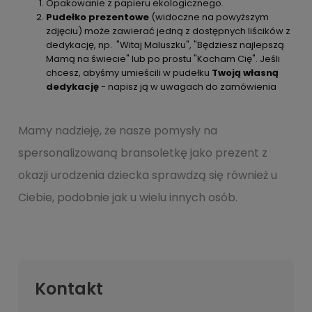
Opakowanie z papieru ekologicznego.
Pudełko prezentowe
(widoczne na powyższym
zdjęciu) może zawierać jedną z dostępnych liścików z
dedykację, np. "Witaj Maluszku", "Będziesz najlepszą
Mamą na świecie" lub po prostu "Kocham Cię". Jeśli
chcesz, abyśmy umieścili w pudełku
Twoją własną
dedykację
- napisz ją w uwagach do zamówienia
Mamy nadzieję, że nasze pomysły na
spersonalizowaną bransoletkę jako prezent z
okazji urodzenia dziecka sprawdzą się również u
Ciebie, podobnie jak u wielu innych osób.
Kontakt